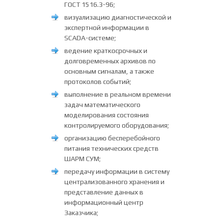
ГОСТ 1516.3-96;
визуализацию диагностической и
экспертной информации в
SCADA-системе;
ведение краткосрочных и
долговременных архивов по
основным сигналам, а также
протоколов событий;
выполнение в реальном времени
задач математического
моделирования состояния
контролируемого оборудования;
организацию бесперебойного
питания технических средств
ШАРМ СУМ;
передачу информации в систему
централизованного хранения и
представление данных в
информационный центр
Заказчика;