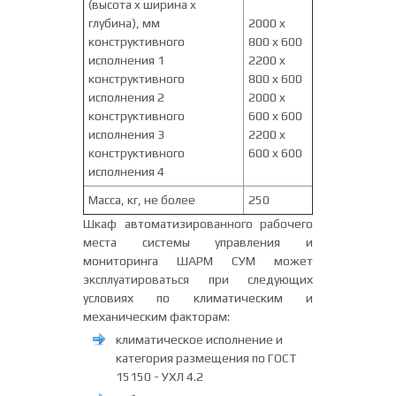
(высота x ширина x
глубина), мм
2000 x
конструктивного
800 x 600
исполнения 1
2200 x
конструктивного
800 x 600
исполнения 2
2000 x
конструктивного
600 x 600
исполнения 3
2200 x
конструктивного
600 x 600
исполнения 4
Масса, кг, не более
250
Шкаф автоматизированного рабочего
места системы управления и
мониторинга ШАРМ СУМ может
эксплуатироваться при следующих
условиях по климатическим и
механическим факторам:
климатическое исполнение и
категория размещения по ГОСТ
15150 - УХЛ 4.2