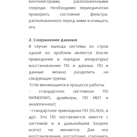
вентиляторами, расположенными
спереди. Необходимо периодически
проверять состояние фильтра,
расположенного перед ними и очищать
его.
2. Сохранение данных
В случае выхода системы из строя
одной из проблем является (после
приведения в порядок аппаратуры)
восстановление ПО и данных. ПО и
данные можно разделить на
следующие группы:
1) Не меняющиеся в процессе работы:
- стандартное системное ПО
(WINDOWS, драйверы, ПО ИБП и
аналогичное);
- стандартное прикладное ПО (SCADA, и
др). Это ПО поставляется вместе с
системой и в дальнейшем (скорее
всего) не меняется. Для его
восстановления достаточно сохранить