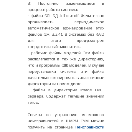
3) Постоянно изменяющиеся в
процессе работы системы:
- файлы SQL БД .ldf и .mdf. Желательно
организовать периодическое
автоматическое архивирование этих
файлов (см. 3.3.4). В системах без RAID
для этого предусмотрен
твердотельный накопитель.
- рабочие файлы моделей. Эти файлы
располагаются в тех же директориях,
что и программы (dll) моделей. В случае
переустановки системы эти файлы
желательно скопировать в аналогичные
директории на новом диске.
- файлы в директории image OPC-
сервера. Содержат текущие значения
тэгов.
Советы по устранению возможных
неисправностей в ШАРМ СУМ можно
получить на странице
Неисправности