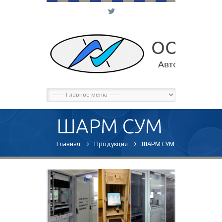
L
ШАРМ СУМ
Главная
Продукция
ШАРМ СУМ