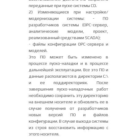
переданные при пуске системы CD.
2) Изменяющиеся при настройке/
модернизации системы: - ПО
разработчиков системы (OPC-сервер,
аналитические модели, проект,
реализованный средствами SCADA);
- файлы конфигурации OPC-сервера и
моделей.
Это ПО может быть изменено в
процессе пуско-наладки и в процессе
дальнейшей эксплуатации. Все это ПО и
данные располагаются в директории C:\
и ее поддиректориях. После
завершения пуско-наладочных работ
необходимо сохранить эту директорию
на внешнем носителе и обновлять ее в
случае получения от разработчиков
новых версий ПО и файлов
конфигурации. В случае выхода системы
из строя восстановить информацию с
этого носителя.