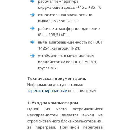
рабочая температура
окружающей среды (+15 … +35) °С;
относительная влажность не
выше 95% при +25 °С;
рабочее атмосферное давление
(84 … 106,5) кПа;
пыле-влагозащищенность по ГОСТ
14254, категория IP21;
устойчивость к механическим
воздействиям по ГОСТ 17516.1,
группа M6.
Техническая документация:
Информация доступна только
зарегистрированным
пользователям!
1. Уход за компьютером
Одной из часто встречающихся
неисправностей является выход из
строя системного блока компьютера из-
за перегрева. Причиной перегрева