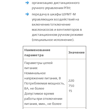
организацию дистанционного
ручного управления РПН;
передачу в шкафы ШУМТ-М
управляющих воздействий на
включение/отключение
маслонасосов и вентиляторов в
дистанционном ручном режиме
(специальное исполнение).
Наименование
Значение
параметра
Параметры цепей
питания:
Номинальное
напряжение питания, В
220
Потребляемая мощность,
750
ВА, не более
15
Допустимое время
работы при отключении
питания, мин., не более