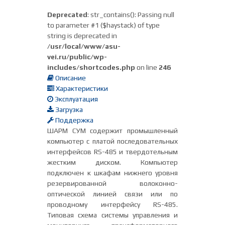
Deprecated
: str_contains(): Passing null
to parameter #1 ($haystack) of type
string is deprecated in
/usr/local/www/asu-
vei.ru/public/wp-
includes/shortcodes.php
on line
246
Описание
Характеристики
Эксплуатация
Загрузка
Поддержка
ШАРМ СУМ содержит промышленный
компьютер с платой последовательных
интерфейсов RS-485 и твердотельным
жестким диском. Компьютер
подключен к шкафам нижнего уровня
резервированной волоконно-
оптической линией связи или по
проводному интерфейсу RS-485.
Типовая схема системы управления и