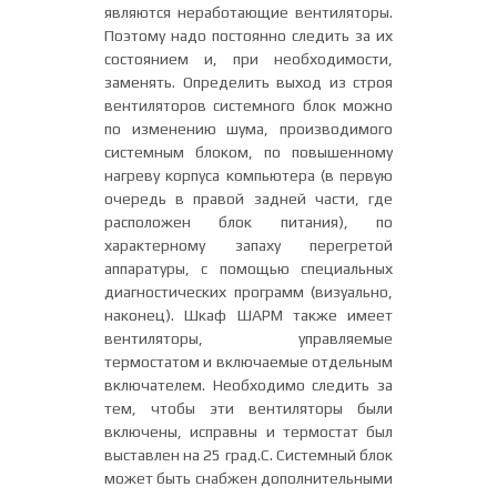
являются неработающие вентиляторы.
Поэтому надо постоянно следить за их
состоянием и, при необходимости,
заменять. Определить выход из строя
вентиляторов системного блок можно
по изменению шума, производимого
системным блоком, по повышенному
нагреву корпуса компьютера (в первую
очередь в правой задней части, где
расположен блок питания), по
характерному запаху перегретой
аппаратуры, с помощью специальных
диагностических программ (визуально,
наконец). Шкаф ШАРМ также имеет
вентиляторы, управляемые
термостатом и включаемые отдельным
включателем. Необходимо следить за
тем, чтобы эти вентиляторы были
включены, исправны и термостат был
выставлен на 25 град.С. Системный блок
может быть снабжен дополнительными