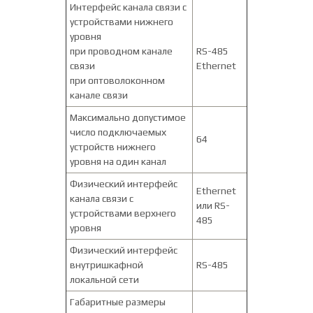
Интерфейс канала связи с
устройствами нижнего
уровня
при проводном канале
RS-485
связи
Ethernet
при оптоволоконном
канале связи
Максимально допустимое
число подключаемых
64
устройств нижнего
уровня на один канал
Физический интерфейс
Ethernet
канала связи с
или RS-
устройствами верхнего
485
уровня
Физический интерфейс
внутришкафной
RS-485
локальной сети
Габаритные размеры