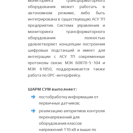
мониторинга трансформаторного
оборудования может работать в
автономном режиме, либо быть
интегрирована в существующую АСУ ТП
предприятия. Система управления и
мониторинга трансформаторного
оборудования полностью
удовлетворяет концепции построения
цифровых подстанций и имеет для
интеграции с АСУ ТП современные
протоколы связи: МЭК 60870-5-104 и
МЭК 61850, поддерживается также
работа по OPC-интерфейсу.
ШАРМ СУМ выполняет:
постобработку информации от
первичных датчиков;
реализацию алгоритмов контроля
перенапряжений для
оборудования классов
напряжений 110 кВ и выше по