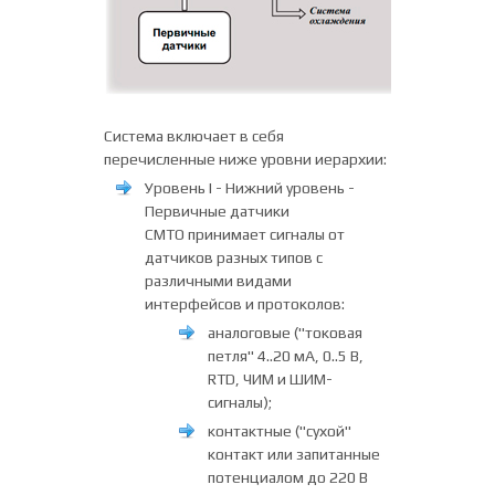
Система включает в себя
перечисленные ниже уровни иерархии:
Уровень I - Нижний уровень -
Первичные датчики
СМТО принимает сигналы от
датчиков разных типов с
различными видами
интерфейсов и протоколов:
аналоговые ("токовая
петля" 4..20 мА, 0..5 В,
RTD, ЧИМ и ШИМ-
сигналы);
контактные ("сухой"
контакт или запитанные
потенциалом до 220 В