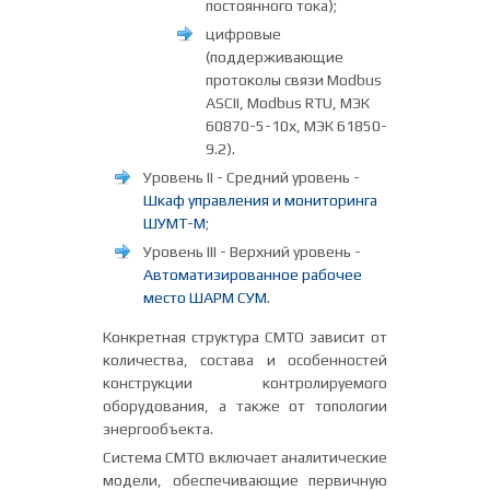
постоянного тока);
цифровые
(поддерживающие
протоколы связи Modbus
ASCII, Modbus RTU, МЭК
60870-5-10х, МЭК 61850-
9.2).
Уровень II - Средний уровень -
Шкаф управления и мониторинга
ШУМТ-М
;
Уровень III - Верхний уровень -
Автоматизированное рабочее
место ШАРМ СУМ
.
Конкретная структура СМТО зависит от
количества, состава и особенностей
конструкции контролируемого
оборудования, а также от топологии
энергообъекта.
Система СМТО включает аналитические
модели, обеспечивающие первичную