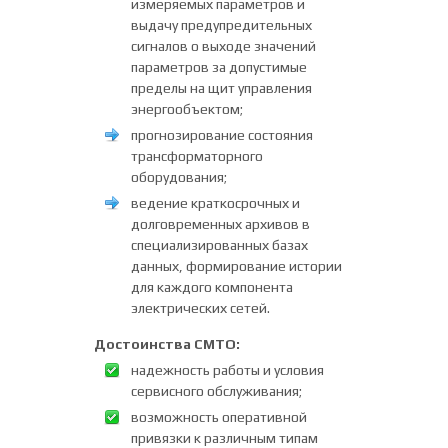
измеряемых параметров и
выдачу предупредительных
сигналов о выходе значений
параметров за допустимые
пределы на щит управления
энергообъектом;
прогнозирование состояния
трансформаторного
оборудования;
ведение краткосрочных и
долговременных архивов в
специализированных базах
данных, формирование истории
для каждого компонента
электрических сетей.
Достоинства СМТО:
надежность работы и условия
сервисного обслуживания;
возможность оперативной
привязки к различным типам