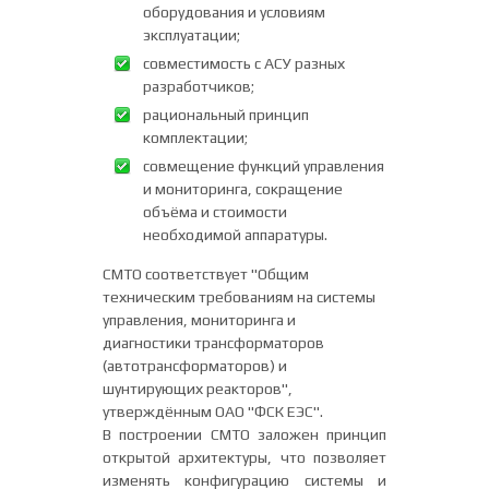
оборудования и условиям
эксплуатации;
совместимость с АСУ разных
разработчиков;
рациональный принцип
комплектации;
совмещение функций управления
и мониторинга, сокращение
объёма и стоимости
необходимой аппаратуры.
СМТО соответствует "Общим
техническим требованиям на системы
управления, мониторинга и
диагностики трансформаторов
(автотрансформаторов) и
шунтирующих реакторов",
утверждённым ОАО "ФСК ЕЭС".
В построении СМТО заложен принцип
открытой архитектуры, что позволяет
изменять конфигурацию системы и