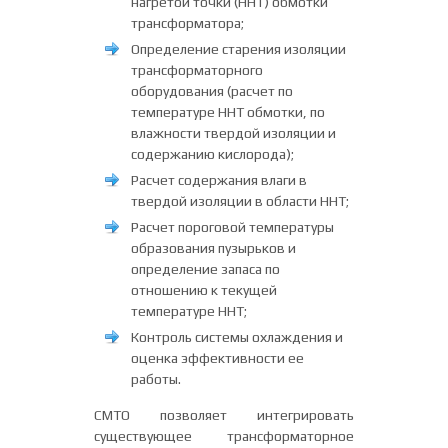
нагретой точки (ННТ) обмотки
трансформатора;
Определение старения изоляции
трансформаторного
оборудования (расчет по
температуре ННТ обмотки, по
влажности твердой изоляции и
содержанию кислорода);
Расчет содержания влаги в
твердой изоляции в области ННТ;
Расчет пороговой температуры
образования пузырьков и
определение запаса по
отношению к текущей
температуре ННТ;
Контроль системы охлаждения и
оценка эффективности ее
работы.
СМТО позволяет интегрировать
существующее трансформаторное