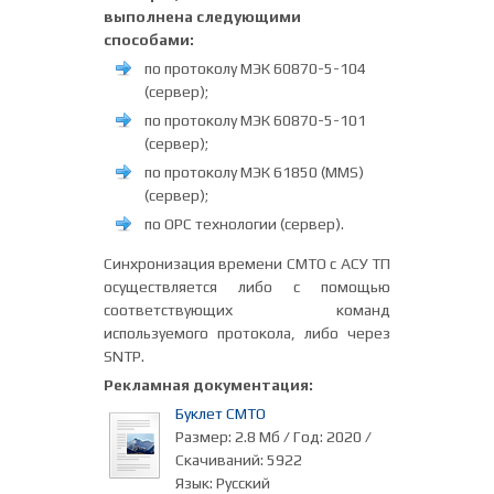
выполнена следующими
способами:
по протоколу МЭК 60870-5-104
(сервер);
по протоколу МЭК 60870-5-101
(сервер);
по протоколу МЭК 61850 (MMS)
(сервер);
по ОРС технологии (сервер).
Синхронизация времени СМТО с АСУ ТП
осуществляется либо с помощью
соответствующих команд
используемого протокола, либо через
SNTP.
Рекламная документация:
Буклет СМТО
Размер: 2.8 Мб / Год: 2020 /
Скачиваний: 5922
Язык: Русский