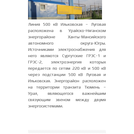
Линия 500 кВ Ильковская – Луговая
расположена в Урайско-Няганском
энергорайоне Ханты-Мансийского
автономного округа-Югры.
Источниками электроснабжения для
него являются Сургутские ГРЭС-1 и
ГРЭС-2, электроэнергия которых
передается по сетям 220 кВ и 500 кВ
через подстанции 500 кВ Луговая и
Ильковская. Энергорайон расположен
на территории транзита Тюмень –
Урал, являющегося важнейшим
связующим звеном между двумя
энергосистемами.