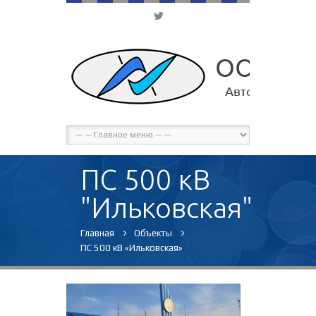
L
ПС 500 кВ
"Ильковская"
Главная
Объекты
ПС 500 кВ «Ильковская»