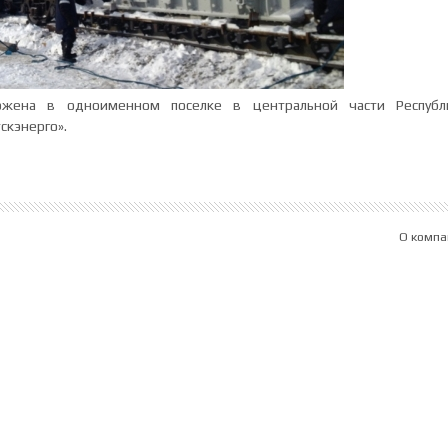
ожена в одноименном поселке в центральной части Республи
скэнерго».
О компа