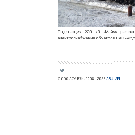
Подстанция 220 кВ «Майя» распол
электроснабжение объектов ОАО «Якут
L
© ООО АСУ-ВЭИ, 2008 - 2023
ASU-VEI