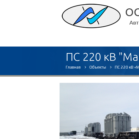
ПС 220 кВ "Ма
Главная
Объекты
ПС 220 кВ «