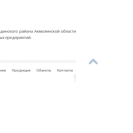
ндинского района Акмолинской области
ных предприятий.
нии
Продукция
Объекты
Контакты