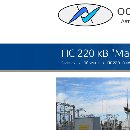
ПС 220 кВ "Ма
Главная
Объекты
ПС 220 кВ «