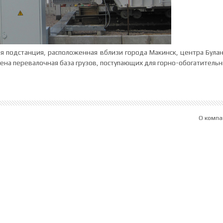
ая подстанция, расположенная вблизи города Макинск, центра Була
жена перевалочная база грузов, поступающих для горно-обогатитель
О компа