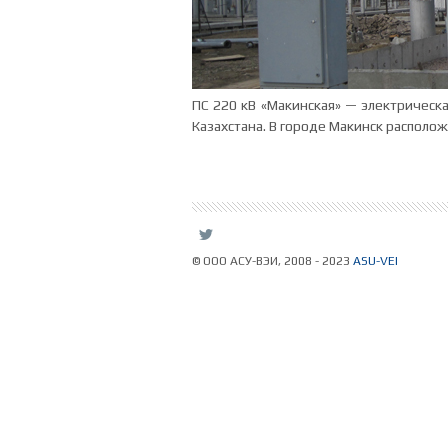
ПС 220 кВ «Макинская» — электрическ
Казахстана. В городе Макинск располо
L
© ООО АСУ-ВЭИ, 2008 - 2023
ASU-VEI