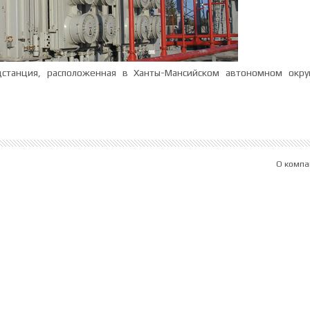
дстанция, расположенная в Ханты-Мансийском автономном окру
О компа