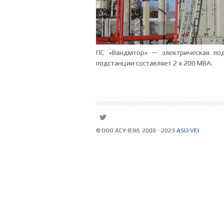
ПС «Вандмтор» — электрическая по
подстанции составляет 2 х 200 МВА.
L
© ООО АСУ-ВЭИ, 2008 - 2023
ASU-VEI