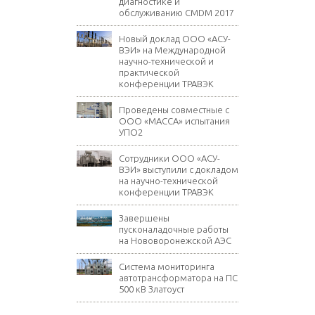
диагностике и
обслуживанию CMDM 2017
Новый доклад ООО «АСУ-
ВЭИ» на Международной
научно-технической и
практической
конференции ТРАВЭК
Проведены совместные с
ООО «МАССА» испытания
УПО2
Сотрудники ООО «АСУ-
ВЭИ» выступили с докладом
на научно-технической
конференции ТРАВЭК
Завершены
пусконаладочные работы
на Нововоронежской АЭС
Система мониторинга
автотрансформатора на ПС
500 кВ Златоуст