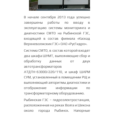
В начале сентября 2013 года успешно
завершены работы по вводу в
эксплуатацию системы мониторинга и
диагностики СМТО на Рыбинской ГЭС,
входящей в состав филиала «Каскад
Верхневолжских ГЭС» ОАО «РусГидро».
Система СМТО, в состав которой входят
два шкафа ШУМТ, выполняющие сбор и
обработку данных от двух
автотрансформаторов
АТДТН-63000/220/110, и шкаф ШАРМ
СУМ, установленный в помещении РЩ и
выполняющий алгоритмы диагностики и
отображение информации по
трансформаторному оборудованию.
Рыбинская ГЭС – гидроэлектростанция,
расположенная на реках Волга и Шексна
около города Рыбинск. Напорные