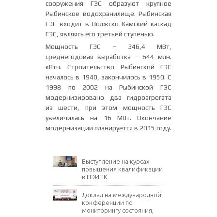
сооружения ГЭС образуют крупное
Рыбинское водохранилище. Рыбинская
ГЭС входит в Волжско-Камский каскад
ГЭС, являясь его третьей ступенью.
Мощность ГЭС – 346,4 МВт,
среднегодовая выработка – 644 млн.
кВтч. Строительство Рыбинской ГЭС
началось в 1940, закончилось в 1950. С
1998 по 2002 на Рыбинской ГЭС
модернизировано два гидроагрегата
из шести, при этом мощность ГЭС
увеличилась на 16 МВт. Окончание
модернизации планируется в 2015 году.
Выступление на курсах
повышения квалификации
в ПЭИПК
Доклад на международной
конференции по
мониторингу состояния,