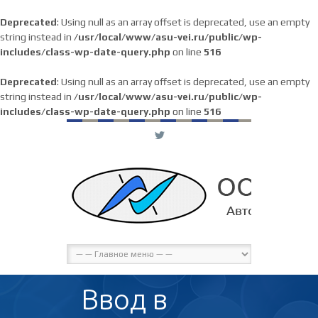
Deprecated
: Using null as an array offset is deprecated, use an empty
string instead in
/usr/local/www/asu-vei.ru/public/wp-
includes/class-wp-date-query.php
on line
516
Deprecated
: Using null as an array offset is deprecated, use an empty
string instead in
/usr/local/www/asu-vei.ru/public/wp-
includes/class-wp-date-query.php
on line
516
L
Ввод в