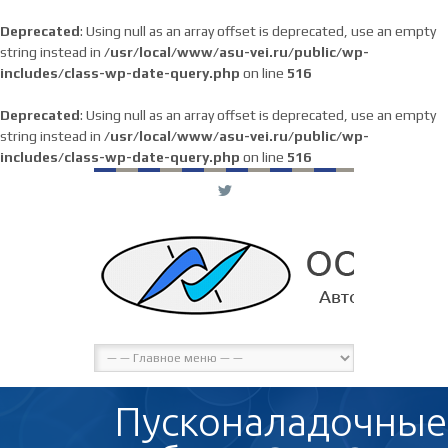
Deprecated
: Using null as an array offset is deprecated, use an empty
string instead in
/usr/local/www/asu-vei.ru/public/wp-
includes/class-wp-date-query.php
on line
516
Deprecated
: Using null as an array offset is deprecated, use an empty
string instead in
/usr/local/www/asu-vei.ru/public/wp-
includes/class-wp-date-query.php
on line
516
L
Пусконаладочные