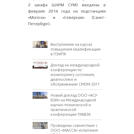
2 шкафа ШАРМ СУМ) введены в
феврале 2014 года на подстанциях
«Могоча» и «Северная» (Санкт-
Петербург).
Выступление на курсах
повышения квалификации
в ПЭИПК
Доклад на международной
конференции по
мониторингу состояния,
диагностике и
обслуживанию CMDM 2017
Новый доклад ООО «АСУ-
ВЭИ» на Международной
научно-технической и
практической
конференции ТРАВЭК
Проведены совместные с
ООО «МАССА» испытания