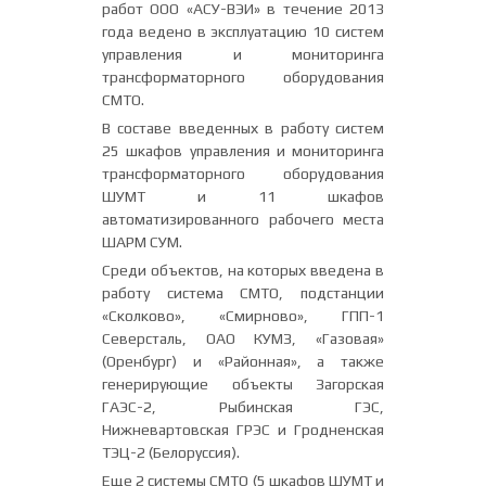
работ ООО «АСУ-ВЭИ» в течение 2013
года ведено в эксплуатацию 10 систем
управления и мониторинга
трансформаторного оборудования
СМТО.
В составе введенных в работу систем
25 шкафов управления и мониторинга
трансформаторного оборудования
ШУМТ и 11 шкафов
автоматизированного рабочего места
ШАРМ СУМ.
Среди объектов, на которых введена в
работу система СМТО, подстанции
«Сколково», «Смирново», ГПП-1
Северсталь, ОАО КУМЗ, «Газовая»
(Оренбург) и «Районная», а также
генерирующие объекты Загорская
ГАЭС-2, Рыбинская ГЭС,
Нижневартовская ГРЭС и Гродненская
ТЭЦ-2 (Белоруссия).
Еще 2 системы СМТО (5 шкафов ШУМТ и