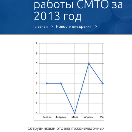
работы СМТО за
2013 год
Главная
Новости внедрений
Сотрудниками отдела пусконаладочных