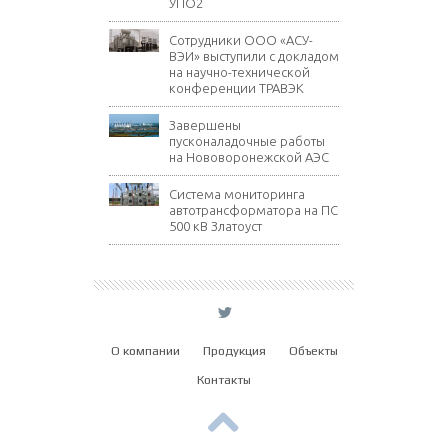
УПО2
Сотрудники ООО «АСУ-
ВЭИ» выступили с докладом
на научно-технической
конференции ТРАВЭК
Завершены
пусконаладочные работы
на Нововоронежской АЭС
Система мониторинга
автотрансформатора на ПС
500 кВ Златоуст
L
О компании
Продукция
Объекты
Контакты